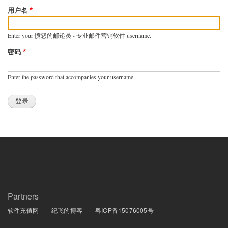
用户名
Enter your 愤怒的邮递员 - 专业邮件营销软件 username.
密码
Enter the password that accompanies your username.
Partners
软件充值网
纪飞的博客
粤ICP备15076005号