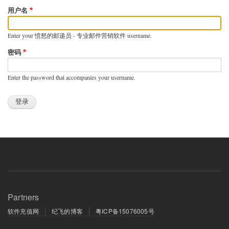
用户名
Enter your 愤怒的邮递员 - 专业邮件营销软件 username.
密码
Enter the password that accompanies your username.
Partners
软件充值网
纪飞的博客
粤ICP备15076005号